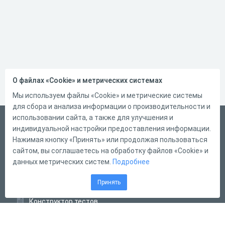
О файлах «Cookie» и метрических системах
Мы используем файлы «Cookie» и метрические системы
для сбора и анализа информации о производительности и
использовании сайта, а также для улучшения и
Русский
индивидуальной настройки предоставления информации.
Справка
Нажимая кнопку «Принять» или продолжая пользоваться
сайтом, вы соглашаетесь на обработку файлов «Cookie» и
Форма обратной связи
данных метрических систем.
Подробнее
Контакты
Принять
Тарифы
Конструктор тестов
Конструктор опросов