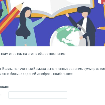
атким ответом на огэ на обществознанию.
. Баллы, полученные Вами за выполненные задания, суммируются
можно больше заданий и набрать наибольшее
рации
я