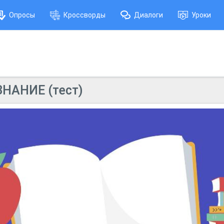
Опросы
Кроссворды
Диалоги
Уроки
НАНИЕ (тест)