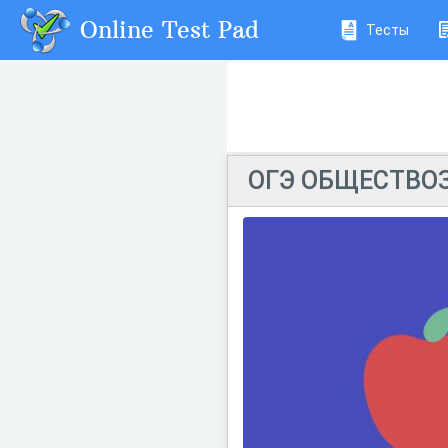
Online Test Pad
Тесты
ОГЭ ОБЩЕСТВОЗ