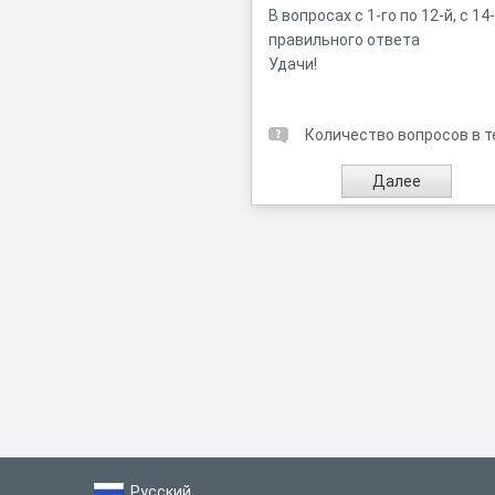
В вопросах с 1-го по 12-й, с 1
правильного ответа
Удачи!
Количество вопросов в т
Русский