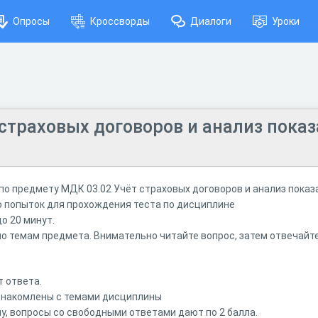
Опросы
Кроссворды
Диалоги
Уроки
страховых договоров и анализ пока
 по предмету МДК 03.02 Учёт страховых договоров и анализ пока
 попыток для прохождения теста по дисциплине
о 20 минут.
по темам предмета. Внимательно читайте вопрос, затем отвечайте
 ответа.
ознакомлены с темами дисциплины
у, вопросы со свободными ответами дают по 2 балла.