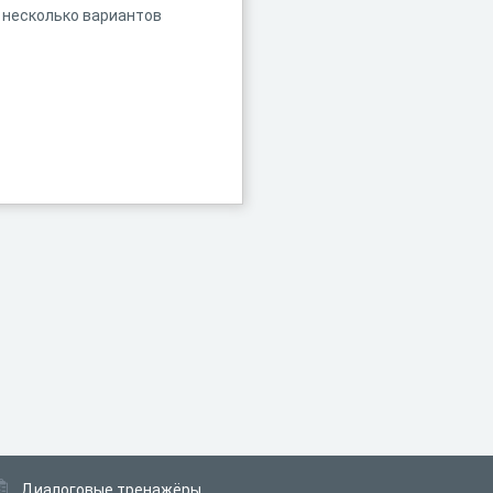
сах несколько вариантов
Диалоговые тренажёры