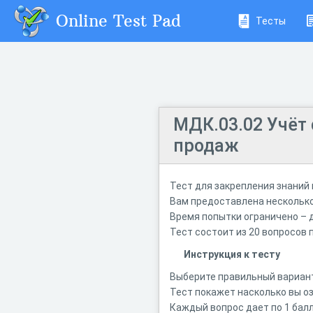
Online Test Pad
Тесты
МДК.03.02 Учёт 
продаж
Тест для закрепления знаний
Вам предоставлена несколько
Время попытки ограничено – д
Тест состоит из 20 вопросов 
Инструкция к тесту
Выберите правильный вариант
Тест покажет насколько вы 
Каждый вопрос дает по 1 балл