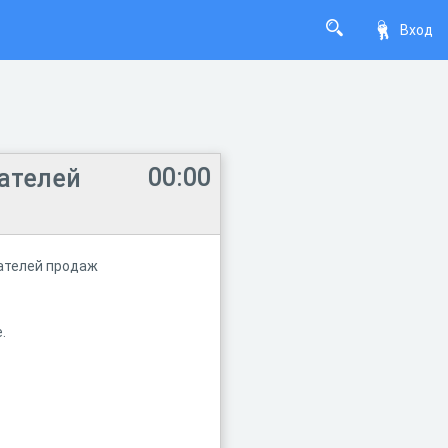
Вход
00:00
зателей
зателей продаж
.