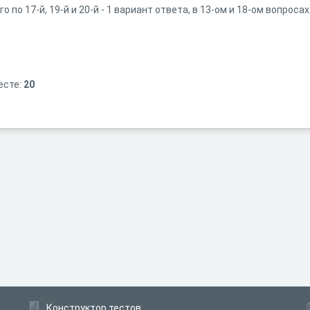
4-го по 17-й, 19-й и 20-й - 1 вариант ответа, в 13-ом и 18-ом вопро
есте:
20
Конструктор тестов