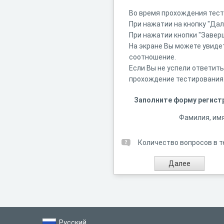
Во время прохождения теста
При нажатии на кнопку "Да
При нажатии кнопки "Завер
На экране Вы можете увиде
соотношение.
Если Вы не успели ответить
прохождение тестирования
Заполните форму регист
Фамилия, имя
Количество вопросов в т
Русский