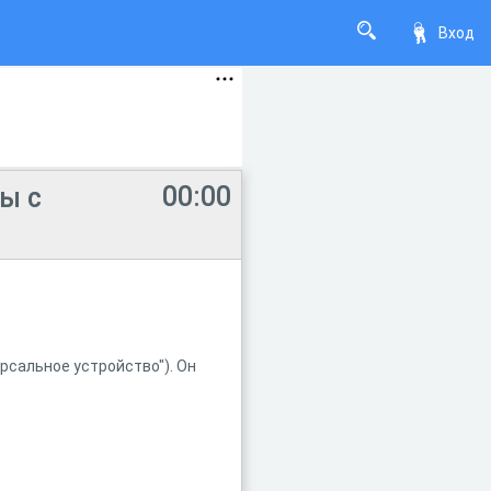
Вход
00:00
ы с
рсальное устройство"). Он