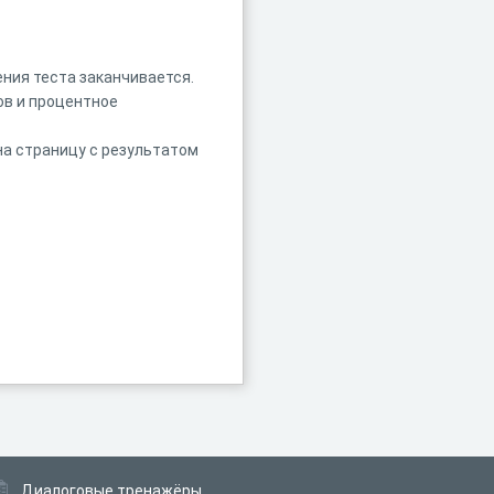
ния теста заканчивается.
ов и процентное
 на страницу с результатом
Диалоговые тренажёры