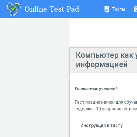
Online Test Pad
Тесты
Компьютер как 
информацией
Уважаемые ученики!
Тест предназначен для обучаю
содержит 10 вопросов по тем
Инструкция к тесту