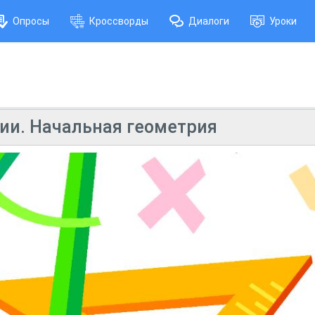
Опросы
Кроссворды
Диалоги
Уроки
ии. Начальная геометрия