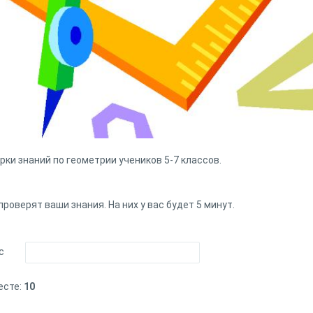
ки знаний по геометрии учеников 5-7 классов.
проверят ваши знания. На них у вас будет 5 минут.
с
есте:
10