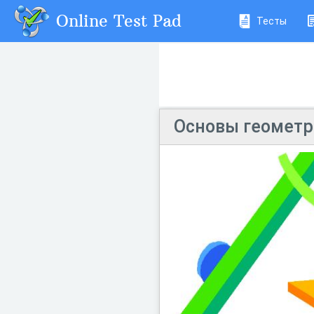
Online Test Pad
Тесты
Основы геометр