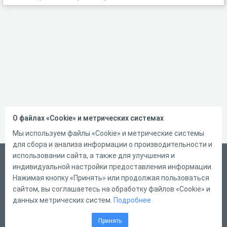
О файлах «Cookie» и метрических системах
Мы используем файлы «Cookie» и метрические системы
для сбора и анализа информации о производительности и
использовании сайта, а также для улучшения и
Русский
индивидуальной настройки предоставления информации.
Справка
Нажимая кнопку «Принять» или продолжая пользоваться
сайтом, вы соглашаетесь на обработку файлов «Cookie» и
Форма обратной связи
данных метрических систем.
Подробнее
Контакты
Принять
Тарифы