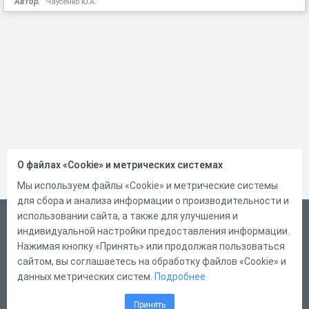
Автор:
Чаусенко Ю.А.
О файлах «Cookie» и метрических системах
Мы используем файлы «Cookie» и метрические системы
для сбора и анализа информации о производительности и
использовании сайта, а также для улучшения и
Русский
индивидуальной настройки предоставления информации.
Справка
Нажимая кнопку «Принять» или продолжая пользоваться
сайтом, вы соглашаетесь на обработку файлов «Cookie» и
Форма обратной связи
данных метрических систем.
Подробнее
Контакты
Принять