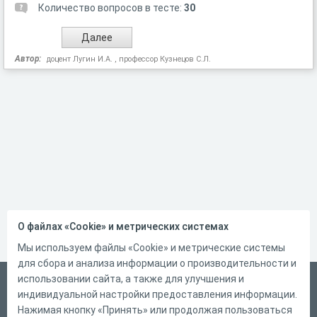
Количество вопросов в тесте:
30
Автор:
доцент Лугин И.А. , профессор Кузнецов С.Л.
О файлах «Cookie» и метрических системах
Мы используем файлы «Cookie» и метрические системы
для сбора и анализа информации о производительности и
использовании сайта, а также для улучшения и
Русский
индивидуальной настройки предоставления информации.
Справка
Нажимая кнопку «Принять» или продолжая пользоваться