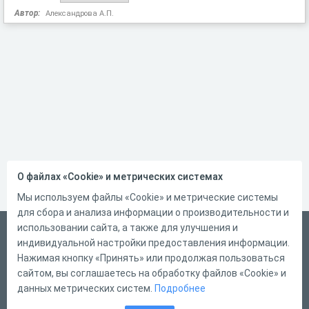
Автор:
Александрова А.П.
О файлах «Cookie» и метрических системах
Мы используем файлы «Cookie» и метрические системы
для сбора и анализа информации о производительности и
использовании сайта, а также для улучшения и
Русский
индивидуальной настройки предоставления информации.
Справка
Нажимая кнопку «Принять» или продолжая пользоваться
сайтом, вы соглашаетесь на обработку файлов «Cookie» и
Форма обратной связи
данных метрических систем.
Подробнее
Контакты