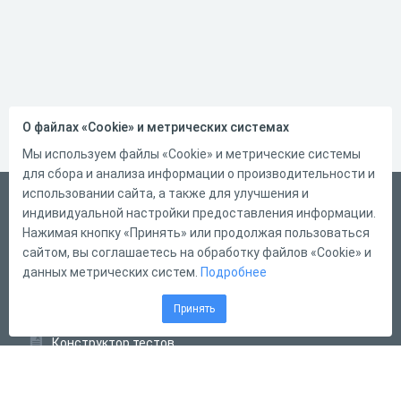
О файлах «Cookie» и метрических системах
Мы используем файлы «Cookie» и метрические системы
для сбора и анализа информации о производительности и
использовании сайта, а также для улучшения и
Русский
индивидуальной настройки предоставления информации.
Справка
Нажимая кнопку «Принять» или продолжая пользоваться
сайтом, вы соглашаетесь на обработку файлов «Cookie» и
Форма обратной связи
данных метрических систем.
Подробнее
Контакты
Принять
Тарифы
Конструктор тестов
Конструктор опросов
Конструктор кроссвордов