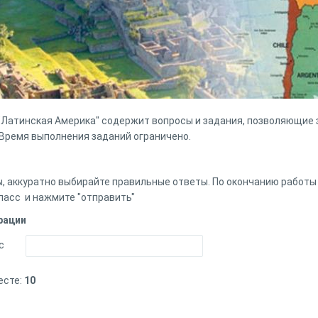
 "Латинская Америка" содержит вопросы и задания, позволяющие 
 Время выполнения заданий ограничено.
, аккуратно выбирайте правильные ответы. По окончанию работы
класс и нажмите "отправить"
рации
с
есте:
10