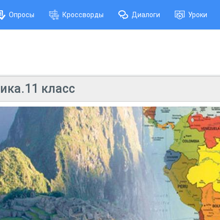
Опросы
Кроссворды
Диалоги
Уроки
ика.11 класс