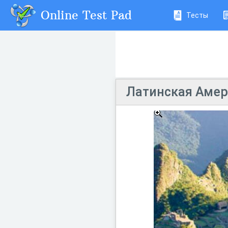
Online Test Pad
Тесты
Латинская Амер