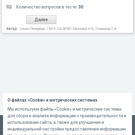
Количество вопросов в тесте:
30
Автор:
Санкт-Петербург, ГБОУ СШ №301 Ефанова Н.Б, Стариков С.А.
О файлах «Cookie» и метрических системах
Мы используем файлы «Cookie» и метрические системы
для сбора и анализа информации о производительности и
использовании сайта, а также для улучшения и
Русский
индивидуальной настройки предоставления информации.
Справка