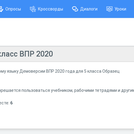
Опросы
Кроссворды
Диалоги
Уроки
класс ВПР 2020
ому языку Демоверсии ВПР 2020 года для 5 класса Образец
зрешается пользоваться учебником, рабочими тетрадями и друг
есте:
6