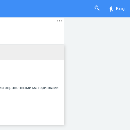
Вход
ими справочными материалами.