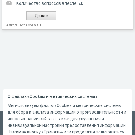
Количество вопросов в тесте:
20
Автор:
Аслямова Д.Р.
О файлах «Cookie» и метрических системах
Мы используем файлы «Cookie» и метрические системы
для сбора и анализа информации о производительности и
использовании сайта, а также для улучшения и
Русский
индивидуальной настройки предоставления информации.
Справка
Нажимая кнопку «Принять» или продолжая пользоваться