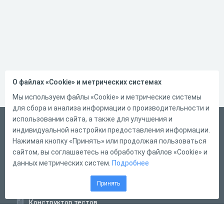
О файлах «Cookie» и метрических системах
Мы используем файлы «Cookie» и метрические системы
для сбора и анализа информации о производительности и
использовании сайта, а также для улучшения и
Русский
индивидуальной настройки предоставления информации.
Справка
Нажимая кнопку «Принять» или продолжая пользоваться
сайтом, вы соглашаетесь на обработку файлов «Cookie» и
Форма обратной связи
данных метрических систем.
Подробнее
Контакты
Принять
Тарифы
Конструктор тестов
Конструктор опросов