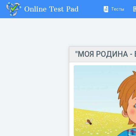
Online Test Pad
Тесты
"МОЯ РОДИНА -