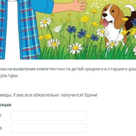
ены на выявление
компетентности детей среднего и старшего дош
культуры.
ады. У вас все обязательно получится! Удачи!
рации
т
а