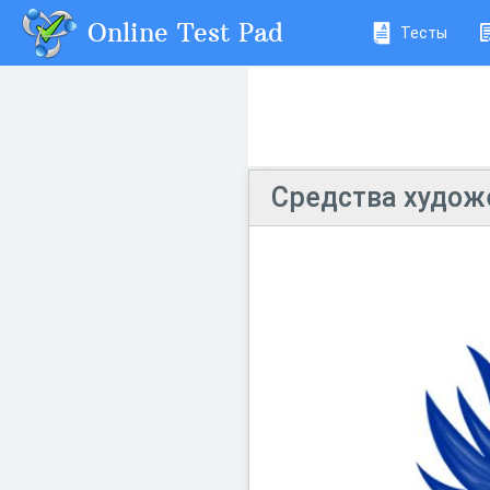
Online Test Pad
Тесты
Средства худож