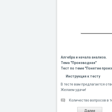
Алгебра и начала анализа.
Тема "Производная"
Тест по теме "Понятие прои
Инструкция к тесту
В тесте вам предлагается отв
Желаем удачи!
Количество вопросов в т