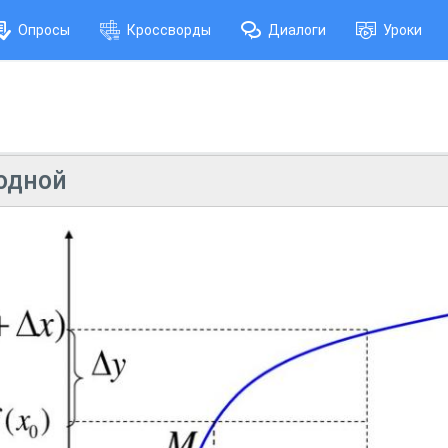
Опросы
Кроссворды
Диалоги
Уроки
одной