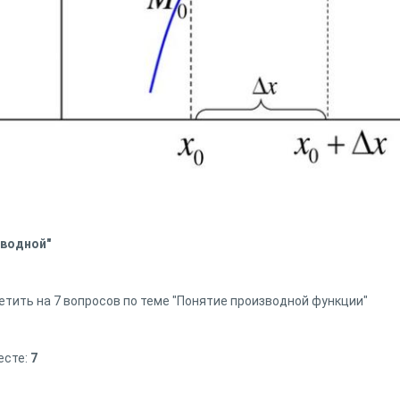
зводной"
етить на 7 вопросов по теме "Понятие производной функции"
есте:
7