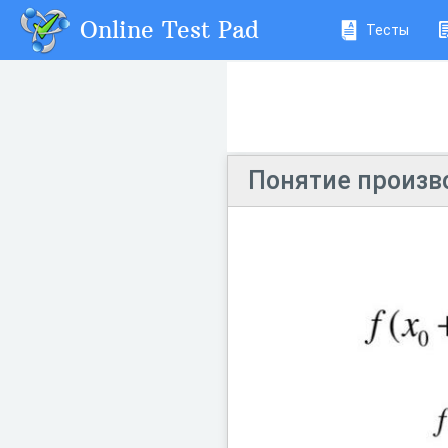
Online Test Pad
Тесты
Понятие произв