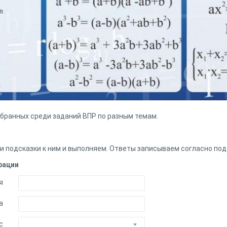
бранных среди заданий ВПР по разным темам.
и подсказки к ним и выполняем. Ответы записываем согласно под
рации
я
а
с