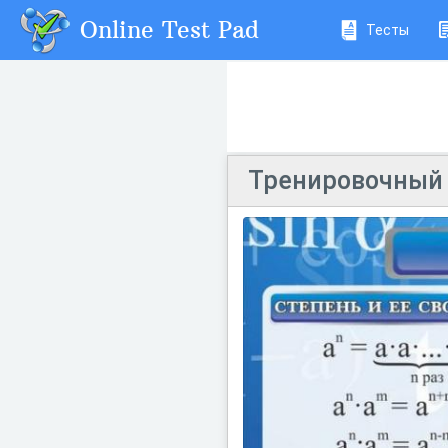
Online Test Pad
Тесты
Тренировочный 