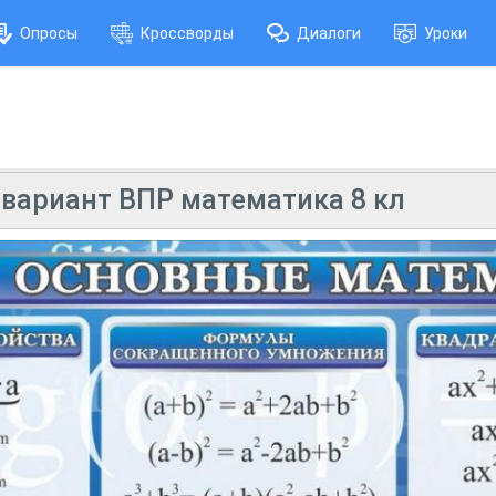
Опросы
Кроссворды
Диалоги
Уроки
вариант ВПР математика 8 кл