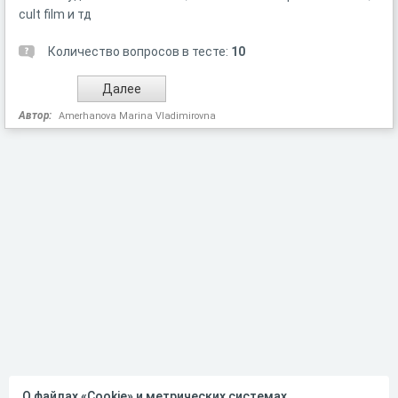
cult film и тд
Количество вопросов в тесте:
10
Автор:
Amerhanova Marina Vladimirovna
О файлах «Cookie» и метрических системах