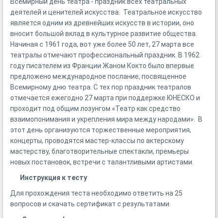
Всемирный день театра - праздник всех театральных
деятелей и ценителей искусства. Театральное искусство
является одним из древнейших искусств в истории, оно
вносит большой вклад в культурное развитие общества.
Начиная с 1961 года, вот уже более 50 лет, 27 марта все
театралы отмечают профессиональный праздник. В 1962
году писателем из Франции Жаном Кокто было впервые
предложено международное послание, посвященное
Всемирному дню театра. С тех пор праздник театралов
отмечается ежегодно 27 марта при поддержке ЮНЕСКО и
проходит под общим лозунгом «Театр как средство
взаимопонимания и укрепления мира между народами». В
этот день организуются торжественные мероприятия,
концерты, проводятся мастер-классы по актерскому
мастерству, благотворительные спектакли, премьеры
новых постановок, встречи с талантливыми артистами.
Инструкция к тесту
Для прохождения теста необходимо ответить на 25
вопросов и скачать сертификат с результатами.