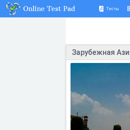
Online Test Pad
Тесты
Зарубежная Азия