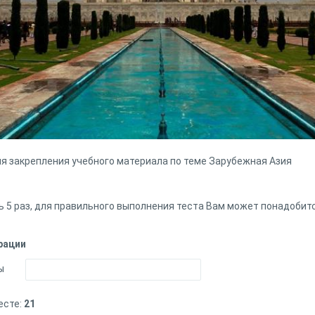
я закрепления учебного материала по теме Зарубежная Азия
5 раз, для правильного выполнения теста Вам может понадобится
рации
ы
есте:
21