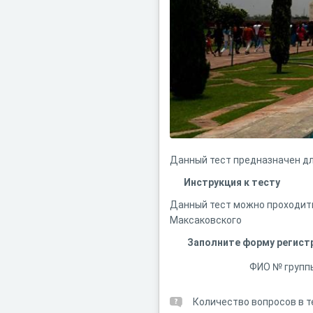
Данный тест предназначен дл
Инструкция к тесту
Данный тест можно проходить 
Максаковского
Заполните форму регист
ФИО № групп
Количество вопросов в т