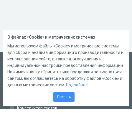
О файлах «Cookie» и метрических системах
Мы используем файлы «Cookie» и метрические системы
для сбора и анализа информации о производительности и
использовании сайта, а также для улучшения и
Русский
индивидуальной настройки предоставления информации.
Справка
Нажимая кнопку «Принять» или продолжая пользоваться
сайтом, вы соглашаетесь на обработку файлов «Cookie» и
Форма обратной связи
данных метрических систем.
Подробнее
Контакты
Принять
Тарифы
Конструктор тестов
Конструктор опросов
Конструктор кроссвордов