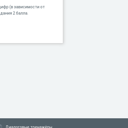
цифр (в зависимости от
дания 2 балла.
Диалоговые тренажёры