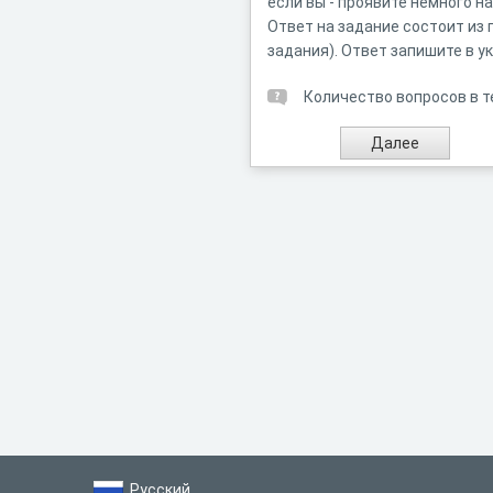
если вы - проявите немного н
Ответ на задание состоит из 
задания). Ответ запишите в у
Количество вопросов в т
Русский