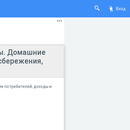
Вход
ты. Домашние
 сбережения,
е потребителей, доходы и