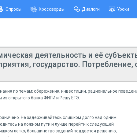
Опросы
Кроссворды
Диалоги
Уроки
мическая деятельность и её субъек
приятия, государство. Потребление,
нания по темам: сбережения, инвестиции, рациональное поведени
 из открытого банка ФИПИ и Решу ЕГЭ.
раничено. Не задерживайтесь слишком долго над одним
ходитесь на ложном пути и лучше перейти к следующей
слишком легко; большинство заданий поддается решению,