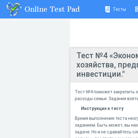
Online Test Pad
Тесты
Тест №4 «Эконо
хозяйства, пред
инвестиции."
Тест №4 поможет закрепить з
расходы семьи. Задания взяты
Инструкция к тесту
Время выполнения теста неог
заданием. Быть может, вы на
задаче. Но и не сдавайтесь 