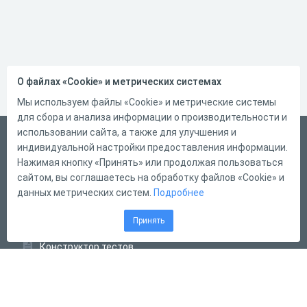
О файлах «Cookie» и метрических системах
Мы используем файлы «Cookie» и метрические системы
для сбора и анализа информации о производительности и
использовании сайта, а также для улучшения и
Русский
индивидуальной настройки предоставления информации.
Справка
Нажимая кнопку «Принять» или продолжая пользоваться
сайтом, вы соглашаетесь на обработку файлов «Cookie» и
Форма обратной связи
данных метрических систем.
Подробнее
Контакты
Принять
Тарифы
Конструктор тестов
Конструктор опросов
Конструктор кроссвордов