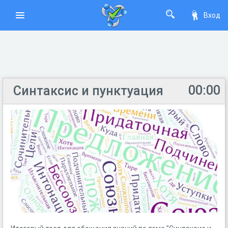
Вход
00:00
Синтаксис и пунктуация