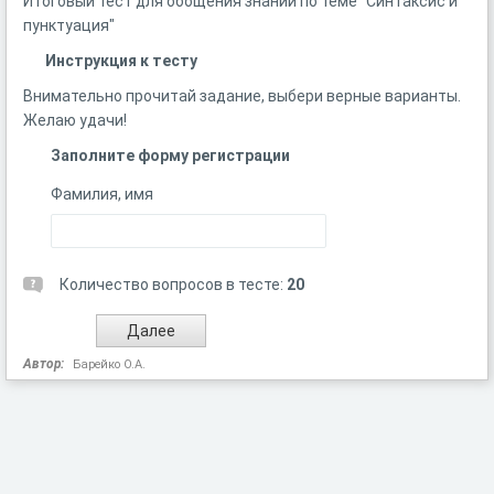
Итоговый тест для обощения знаний по теме "Синтаксис и
пунктуация"
Инструкция к тесту
Внимательно прочитай задание, выбери верные варианты.
Желаю удачи!
Заполните форму регистрации
Фамилия, имя
Количество вопросов в тесте:
20
Автор:
Барейко О.А.