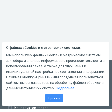
О файлах «Cookie» и метрических системах
Мы используем файлы «Cookie» и метрические системы
для сбора и анализа информации о производительности и
использовании сайта, а также для улучшения и
Русский
индивидуальной настройки предоставления информации.
Справка
Нажимая кнопку «Принять» или продолжая пользоваться
сайтом, вы соглашаетесь на обработку файлов «Cookie» и
Форма обратной связи
данных метрических систем.
Подробнее
Контакты
Принять
Тарифы
Конструктор тестов