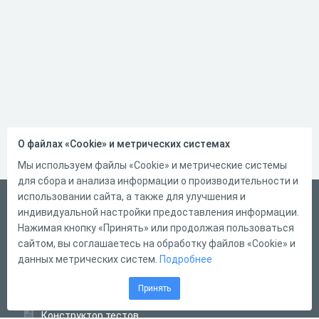
О файлах «Cookie» и метрических системах
Мы используем файлы «Cookie» и метрические системы
для сбора и анализа информации о производительности и
использовании сайта, а также для улучшения и
Русский
индивидуальной настройки предоставления информации.
Справка
Нажимая кнопку «Принять» или продолжая пользоваться
сайтом, вы соглашаетесь на обработку файлов «Cookie» и
Форма обратной связи
данных метрических систем.
Подробнее
Контакты
Принять
Тарифы
Конструктор тестов