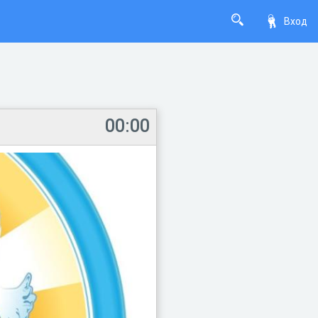
Вход
00:00