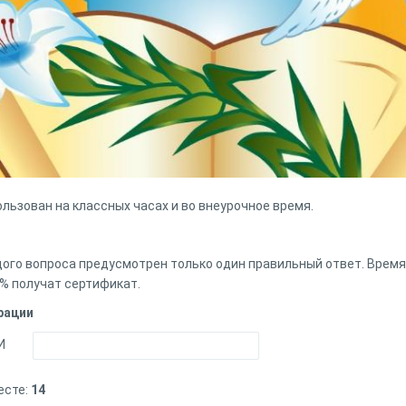
льзован на классных часах и во внеурочное время.
ждого вопроса предусмотрен только один правильный ответ. Время
 % получат сертификат.
рации
И
есте:
14