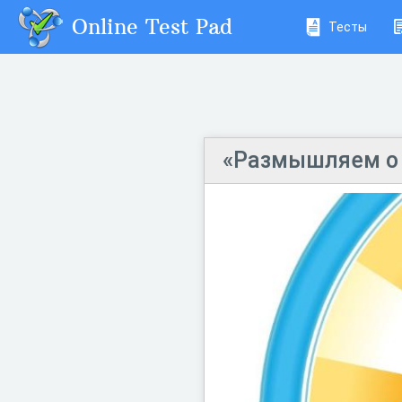
Online Test Pad
Тесты
«Размышляем о