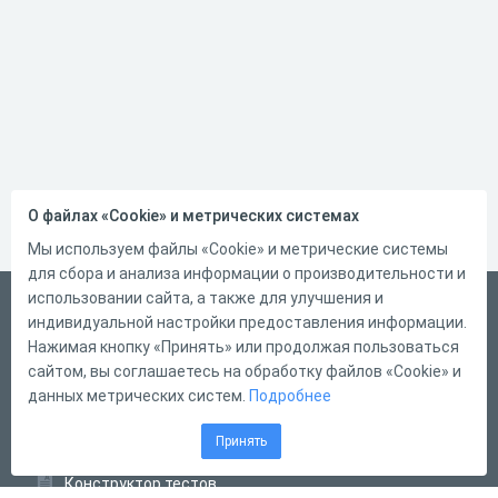
О файлах «Cookie» и метрических системах
Мы используем файлы «Cookie» и метрические системы
для сбора и анализа информации о производительности и
использовании сайта, а также для улучшения и
Русский
индивидуальной настройки предоставления информации.
Справка
Нажимая кнопку «Принять» или продолжая пользоваться
сайтом, вы соглашаетесь на обработку файлов «Cookie» и
Форма обратной связи
данных метрических систем.
Подробнее
Контакты
Принять
Тарифы
Конструктор тестов