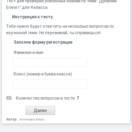
Тест для проверки усвоенных знаний по теме "Древний
Египет" для 4 класса
Инструкция к тесту
Тебе нужно будет ответить на несколько вопросов по
изученной теме. Не переживай, ты справишься!
Заполни форму регистрации
Фамилия и имя
Класс (номер и буква класса)
Количество вопросов в тесте:
7
Автор:
Антипова Юлия