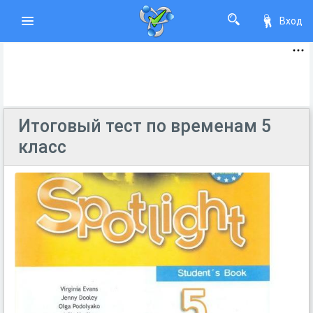
Вход
Итоговый тест по временам 5
класс