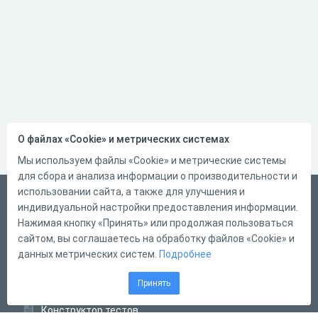
О файлах «Cookie» и метрических системах
Мы используем файлы «Cookie» и метрические системы
для сбора и анализа информации о производительности и
использовании сайта, а также для улучшения и
Русский
индивидуальной настройки предоставления информации.
Справка
Нажимая кнопку «Принять» или продолжая пользоваться
сайтом, вы соглашаетесь на обработку файлов «Cookie» и
Форма обратной связи
данных метрических систем.
Подробнее
Контакты
Принять
Тарифы
Конструктор тестов