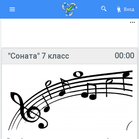
Вход
00:00
"Соната" 7 класс