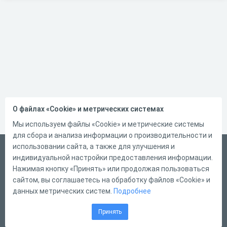
О файлах «Cookie» и метрических системах
Мы используем файлы «Cookie» и метрические системы
для сбора и анализа информации о производительности и
использовании сайта, а также для улучшения и
Русский
индивидуальной настройки предоставления информации.
Справка
Нажимая кнопку «Принять» или продолжая пользоваться
сайтом, вы соглашаетесь на обработку файлов «Cookie» и
Форма обратной связи
данных метрических систем.
Подробнее
Контакты
Принять
Тарифы