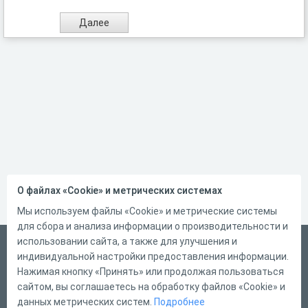
О файлах «Cookie» и метрических системах
Мы используем файлы «Cookie» и метрические системы
для сбора и анализа информации о производительности и
использовании сайта, а также для улучшения и
Русский
индивидуальной настройки предоставления информации.
Справка
Нажимая кнопку «Принять» или продолжая пользоваться
сайтом, вы соглашаетесь на обработку файлов «Cookie» и
Форма обратной связи
данных метрических систем.
Подробнее