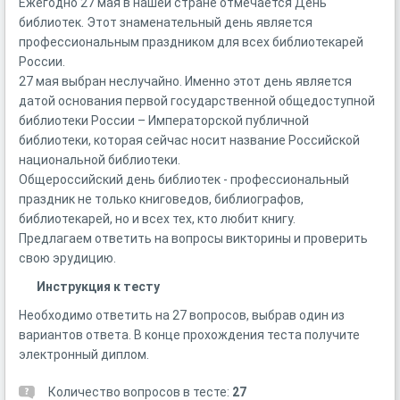
Ежегодно 27 мая в нашей стране отмечается День
библиотек. Этот знаменательный день является
профессиональным праздником для всех библиотекарей
России.
27 мая выбран неслучайно. Именно этот день является
датой основания первой государственной общедоступной
библиотеки России – Императорской публичной
библиотеки, которая сейчас носит название Российской
национальной библиотеки.
Общероссийский день библиотек - профессиональный
праздник не только книговедов, библиографов,
библиотекарей, но и всех тех, кто любит книгу.
Предлагаем ответить на вопросы викторины и проверить
свою эрудицию.
Инструкция к тесту
Необходимо ответить на 27 вопросов, выбрав один из
вариантов ответа. В конце прохождения теста получите
электронный диплом.
Количество вопросов в тесте:
27