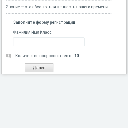
--------------------------------------------------------------------------
Знание — это абсолютная ценность нашего времени.
--------------------------------------------------------------------------
Заполните форму регистрации
Фамилия Имя Класс
Количество вопросов в тесте:
10