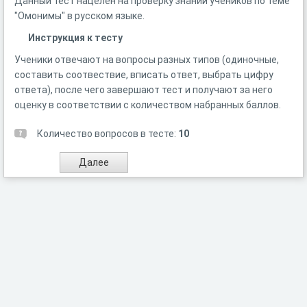
Данный тест нацелен на проверку знаний учеников по теме
"Омонимы" в русском языке.
Инструкция к тесту
Ученики отвечают на вопросы разных типов (одиночные,
составить соотвествие, вписать ответ, выбрать цифру
ответа), после чего завершают тест и получают за него
оценку в соответствии с количеством набранных баллов.
Количество вопросов в тесте:
10