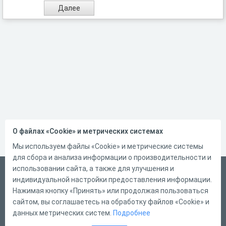
О файлах «Cookie» и метрических системах
Мы используем файлы «Cookie» и метрические системы
для сбора и анализа информации о производительности и
использовании сайта, а также для улучшения и
Русский
индивидуальной настройки предоставления информации.
Справка
Нажимая кнопку «Принять» или продолжая пользоваться
сайтом, вы соглашаетесь на обработку файлов «Cookie» и
Форма обратной связи
данных метрических систем.
Подробнее
Контакты