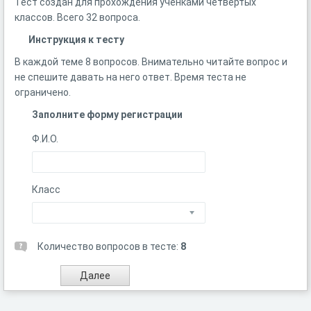
Тест создан для прохождения ученками четвёртых
классов. Всего 32 вопроса.
Инструкция к тесту
В каждой теме 8 вопросов. Внимательно читайте вопрос и
не спешите давать на него ответ. Время теста не
ограничено.
Заполните форму регистрации
Ф.И.О.
Класс
Количество вопросов в тесте:
8