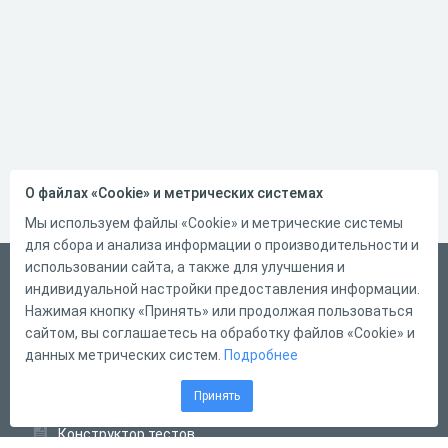
О файлах «Cookie» и метрических системах
Мы используем файлы «Cookie» и метрические системы
для сбора и анализа информации о производительности и
использовании сайта, а также для улучшения и
Русский
индивидуальной настройки предоставления информации.
Справка
Нажимая кнопку «Принять» или продолжая пользоваться
сайтом, вы соглашаетесь на обработку файлов «Cookie» и
Форма обратной связи
данных метрических систем.
Подробнее
Контакты
Принять
Тарифы
Конструктор тестов