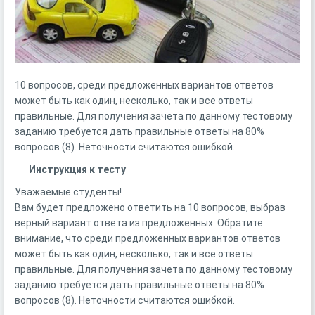
10 вопросов, среди предложенных вариантов ответов
может быть как один, несколько, так и все ответы
правильные. Для получения зачета по данному тестовому
заданию требуется дать правильные ответы на 80%
вопросов (8). Неточности считаются ошибкой.
Инструкция к тесту
Уважаемые студенты!
Вам будет предложено ответить на 10 вопросов, выбрав
верный вариант ответа из предложенных. Обратите
внимание, что среди предложенных вариантов ответов
может быть как один, несколько, так и все ответы
правильные. Для получения зачета по данному тестовому
заданию требуется дать правильные ответы на 80%
вопросов (8). Неточности считаются ошибкой.