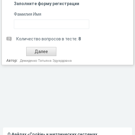
Заполните форму регистрации
Фамилия Имя
Количество вопросов в тесте:
8
Автор:
Демиденко Татьяна Эдуардовна
О файлах «Cookie» и метрических системах