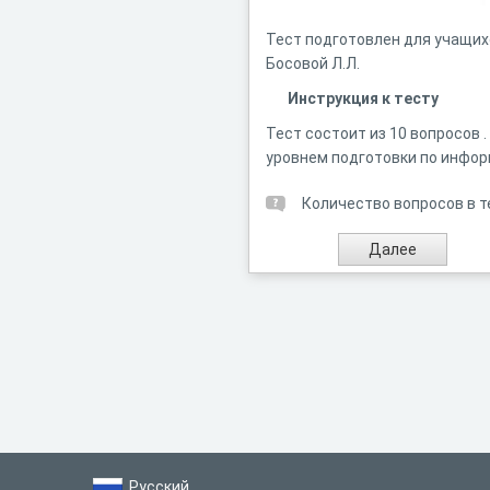
Тест подготовлен для учащих
Босовой Л.Л.
Инструкция к тесту
Тест состоит из 10 вопросов 
уровнем подготовки по инфо
Количество вопросов в т
Русский