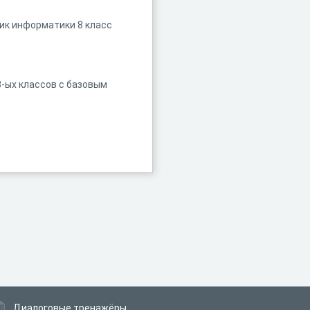
ник информатики 8 класс
8-ых классов с базовым
Диалоговые тренажёры