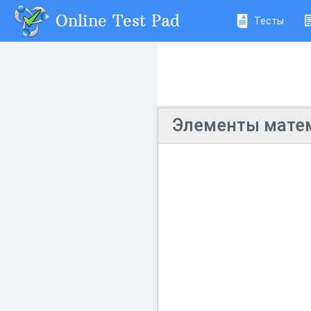
Online Test Pad
Тесты
Элементы матем