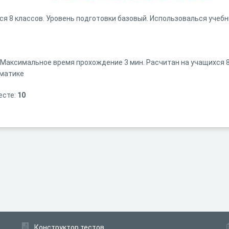
ся 8 классов. Уровень подготовки базовый. Использовалься учеб
. Максимальное время прохождение 3 мин. Расчитан на учащихся 
рматике
есте:
10
Конструктор тестов