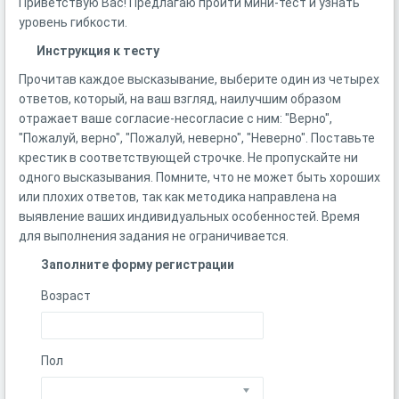
Приветствую Вас! Предлагаю пройти мини-тест и узнать
уровень гибкости.
Инструкция к тесту
Прочитав каждое высказывание, выберите один из четырех
ответов, который, на ваш взгляд, наилучшим образом
отражает ваше согласие-несогласие с ним: "Верно",
"Пожалуй, верно", "Пожалуй, неверно", "Неверно". Поставьте
крестик в соответствующей строчке. Не пропускайте ни
одного высказывания. Помните, что не может быть хороших
или плохих ответов, так как методика направлена на
выявление ваших индивидуальных особенностей. Время
для выполнения задания не ограничивается.
Заполните форму регистрации
Возраст
Пол