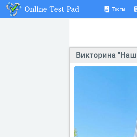
Online Test Pad
Тесты
Викторина "Наш