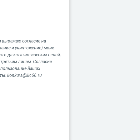
м выражаю согласие на
вание и уничтожение) моих
тв для статистических целей,
 третьим лицам. Согласие
спользование Ваших
ы: konkurs@ikc66.ru