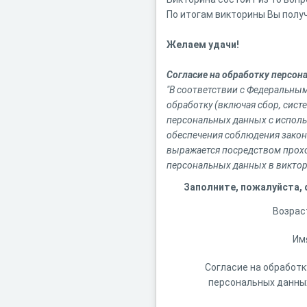
По итогам викторины Вы полу
Желаем удачи!
Согласие на обработку персон
"В соответствии с Федеральны
обработку (включая сбор, сист
персональных данных с использ
обеспечения соблюдения закон
выражается посредством прохо
персональных данных в виктори
Заполните, пожалуйста,
Возрас
Им
Согласие на обработк
персональных данны