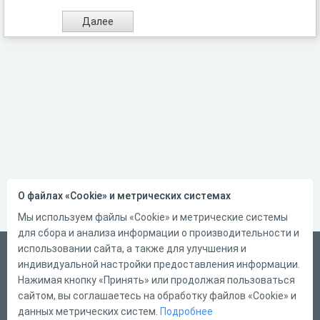
О файлах «Cookie» и метрических системах
Мы используем файлы «Cookie» и метрические системы
для сбора и анализа информации о производительности и
использовании сайта, а также для улучшения и
Русский
индивидуальной настройки предоставления информации.
Справка
Нажимая кнопку «Принять» или продолжая пользоваться
сайтом, вы соглашаетесь на обработку файлов «Cookie» и
Форма обратной связи
данных метрических систем.
Подробнее