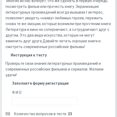
Многих из нас волнует, что же сделать в первую очередь:
посмотреть фильм или прочесть книгу. Экранизация
литературных произведений всегда вызывает интерес,
позволяет увидеть «наяву» любимых героев, пережить
снова те же эмоции, которые возникли при прочтении книги.
Литература и кино не соперничают, а сотрудничают друг с
другом, Это два вида искусства, которые не могут
заменить друг друга.Давайте читать хорошие книги и
смотреть современные российские фильмы!
Инструкция к тесту
Проверьте свои знания литературных произведений и
современных российских фильмов и сериалов. Желаем
удачи!
Заполните форму регистрации
Ф.И.О.
Количество вопросов в тесте:
23