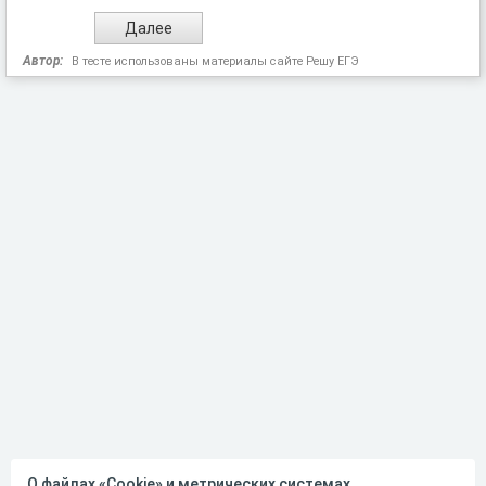
Автор:
В тесте использованы материалы сайте Решу ЕГЭ
О файлах «Cookie» и метрических системах