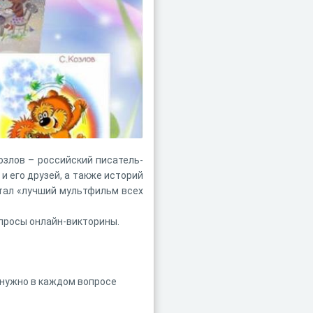
Козлов – российский писатель-
и его друзей, а также историй
стал «лучший мультфильм всех
опросы онлайн-викторины.
м нужно в каждом вопросе