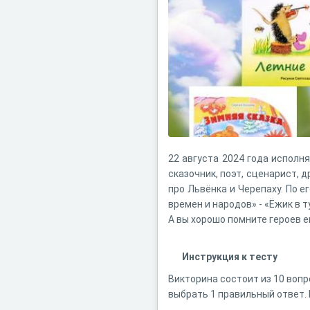
22 августа 2024 года исполня
сказочник, поэт, сценарист, 
про Львёнка и Черепаху. По 
времен и народов» - «Ёжик в т
А вы хорошо помните героев е
Инструкция к тесту
Викторина состоит из 10 вопр
выбрать 1 правильный ответ. 