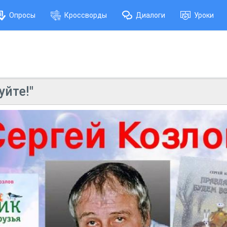
Опросы
Кроссворды
Диалоги
Уроки
уйте!"