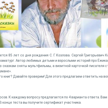
ется 85 лет со дня рождения С. Г. Козлова. Сергей Григорьевич 
драматург. Автор любимых детьми и взрослыми историй про Ёжика 
его сказкам сняты мультфильмы, а визитной карточкой писателя 
умане».
го книг? Давайте проверим! Для этого предлагаем ответить на в
осов. К каждому вопросу предлагается по 4 варианта ответа. Ва
В конце теста вы получите сертификат участника.