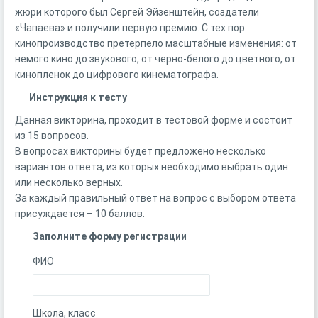
жюри которого был Сергей Эйзенштейн, создатели
«Чапаева» и получили первую премию. С тех пор
кинопроизводство претерпело масштабные изменения: от
немого кино до звукового, от черно-белого до цветного, от
кинопленок до цифрового кинематографа.
Инструкция к тесту
Данная викторина, проходит в тестовой форме и состоит
из 15 вопросов.
В вопросах викторины будет предложено несколько
вариантов ответа, из которых необходимо выбрать один
или несколько верных.
За каждый правильный ответ на вопрос с выбором ответа
присуждается – 10 баллов.
Заполните форму регистрации
ФИО
Школа, класс