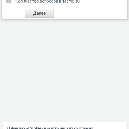
Количество вопросов в тесте:
10
О файлах «Cookie» и метрических системах