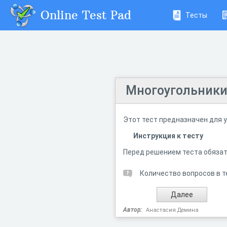
Online Test Pad
Тесты
Многоугольники,
Этот тест предназначен для у
Инструкция к тесту
Перед решением теста обязат
Количество вопросов в т
Автор:
Анастасия Демина