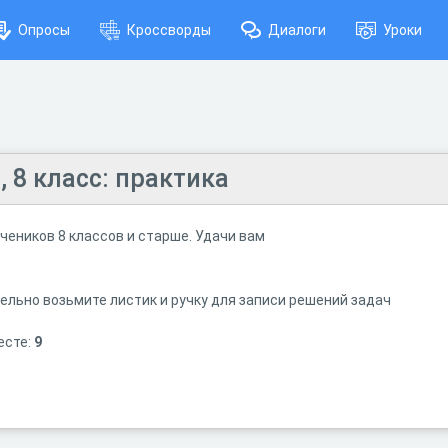
Опросы
Кроссворды
Диалоги
Уроки
 8 класс: практика
чеников 8 классов и старше. Удачи вам
ельно возьмите листик и ручку для записи решений задач
есте:
9