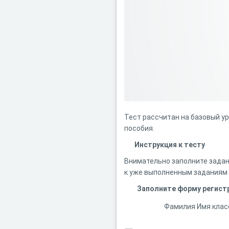
Тест рассчитан на базовый у
пособия.
Инструкция к тесту
Внимательно заполните задан
к уже выполненным заданиям 
Заполните форму регист
Фамилия Имя клас