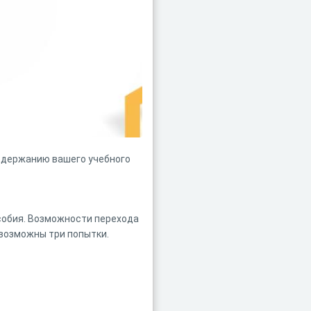
содержанию вашего учебного
собия. Возможности перехода
 возможны три попытки.