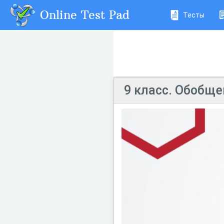
Online Test Pad
Тесты
9 класс. Обобщ