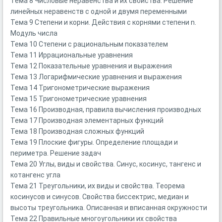
Тема 8 Числовые неравенства и их свойства. Решение
линейных неравенств с одной и двумя переменными
Тема 9 Степени и корни. Действия с корнями степени n.
Модуль числа
Тема 10 Степени с рациональным показателем
Тема 11 Иррациональные уравнения
Тема 12 Показательные уравнения и выражения
Тема 13 Логарифмические уравнения и выражения
Тема 14 Тригонометрические выражения
Тема 15 Тригонометрические уравнения
Тема 16 Производная, правила вычисления производных
Тема 17 Производная элементарных функций
Тема 18 Производная сложных функций
Тема 19 Плоские фигуры. Определение площади и
периметра. Решение задач
Тема 20 Углы, виды и свойства. Синус, косинус, тангенс и
котангенс угла
Тема 21 Треугольники, их виды и свойства. Теорема
косинусов и синусов. Свойства биссектрис, медиан и
высоты треугольника. Описанная и вписанная окружности
Тема 22 Правильные многоугольники их свойства