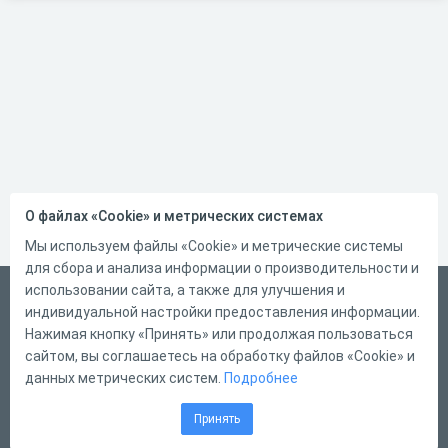
О файлах «Cookie» и метрических системах
Мы используем файлы «Cookie» и метрические системы
для сбора и анализа информации о производительности и
использовании сайта, а также для улучшения и
Русский
индивидуальной настройки предоставления информации.
Справка
Нажимая кнопку «Принять» или продолжая пользоваться
сайтом, вы соглашаетесь на обработку файлов «Cookie» и
Форма обратной связи
данных метрических систем.
Подробнее
Контакты
Принять
Тарифы